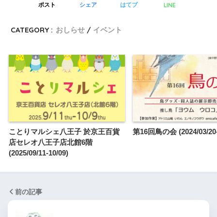
LINE
ポスト
シェア
はてブ
CATEGORY :
おしらせ
イベント
ことりマルシェ八王子 於京王百貨
第16回鳥の会 (2024/03/20-
店セレオ八王子店北館6階
(2025/09/11-10/09)
前の記事