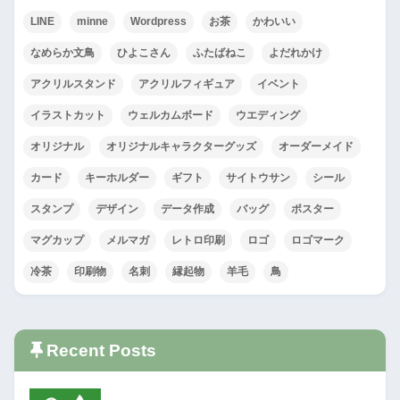
LINE
minne
Wordpress
お茶
かわいい
なめらか文鳥
ひよこさん
ふたばねこ
よだれかけ
アクリルスタンド
アクリルフィギュア
イベント
イラストカット
ウェルカムボード
ウエディング
オリジナル
オリジナルキャラクターグッズ
オーダーメイド
カード
キーホルダー
ギフト
サイトウサン
シール
スタンプ
デザイン
データ作成
バッグ
ポスター
マグカップ
メルマガ
レトロ印刷
ロゴ
ロゴマーク
冷茶
印刷物
名刺
縁起物
羊毛
鳥
Recent Posts