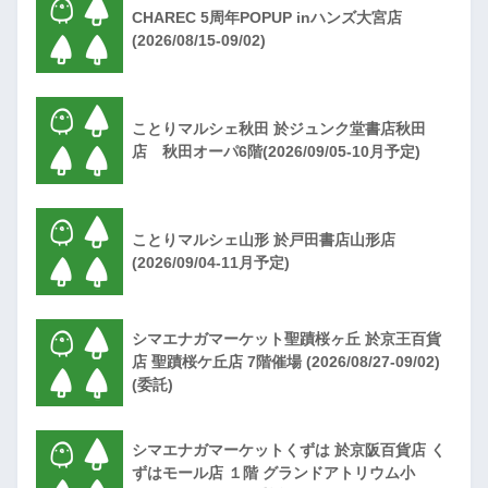
CHAREC 5周年POPUP inハンズ大宮店
(2026/08/15-09/02)
ことりマルシェ秋田 於ジュンク堂書店秋田
店 秋田オーパ6階(2026/09/05-10月予定)
ことりマルシェ山形 於戸田書店山形店
(2026/09/04-11月予定)
シマエナガマーケット聖蹟桜ヶ丘 於京王百貨
店 聖蹟桜ケ丘店 7階催場 (2026/08/27-09/02)
(委託)
シマエナガマーケットくずは 於京阪百貨店 く
ずはモール店 １階 グランドアトリウム小