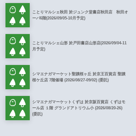
ことりマルシェ秋田 於ジュンク堂書店秋田店 秋田オ
ーパ6階(2026/09/05-10月予定)
ことりマルシェ山形 於戸田書店山形店(2026/09/04-11
月予定)
シマエナガマーケット聖蹟桜ヶ丘 於京王百貨店 聖蹟
桜ケ丘店 7階催場 (2026/08/27-09/02) (委託)
シマエナガマーケットくずは 於京阪百貨店 くずはモ
ール店 １階 グランドアトリウム小 (2026/08/20-26)
(委託)