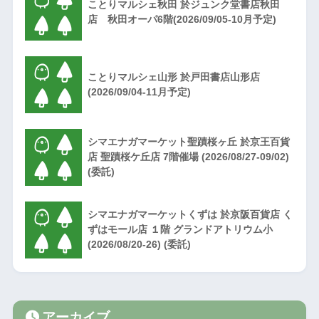
ことりマルシェ秋田 於ジュンク堂書店秋田
店 秋田オーパ6階(2026/09/05-10月予定)
ことりマルシェ山形 於戸田書店山形店
(2026/09/04-11月予定)
シマエナガマーケット聖蹟桜ヶ丘 於京王百貨
店 聖蹟桜ケ丘店 7階催場 (2026/08/27-09/02)
(委託)
シマエナガマーケットくずは 於京阪百貨店 く
ずはモール店 １階 グランドアトリウム小
(2026/08/20-26) (委託)
アーカイブ