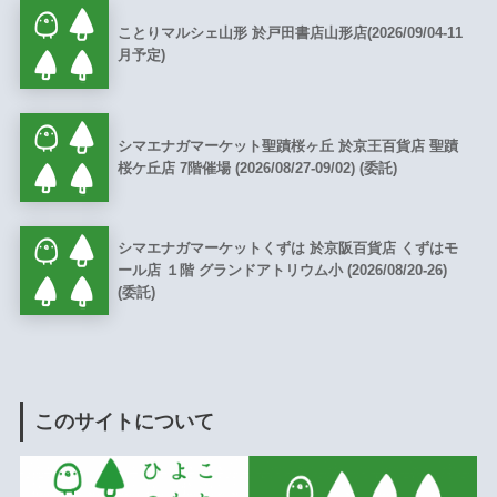
ことりマルシェ山形 於戸田書店山形店(2026/09/04-11
月予定)
シマエナガマーケット聖蹟桜ヶ丘 於京王百貨店 聖蹟
桜ケ丘店 7階催場 (2026/08/27-09/02) (委託)
シマエナガマーケットくずは 於京阪百貨店 くずはモ
ール店 １階 グランドアトリウム小 (2026/08/20-26)
(委託)
このサイトについて