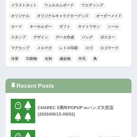
イラストカット
ウェルカムボード
ウエディング
オリジナル
オリジナルキャラクターグッズ
オーダーメイド
カード
キーホルダー
ギフト
サイトウサン
シール
スタンプ
デザイン
データ作成
バッグ
ポスター
マグカップ
メルマガ
レトロ印刷
ロゴ
ロゴマーク
冷茶
印刷物
名刺
縁起物
羊毛
鳥
Recent Posts
CHAREC 5周年POPUP inハンズ大宮店
(2026/08/15-09/02)