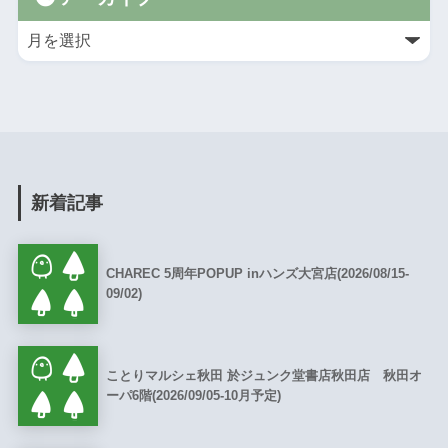
新着記事
CHAREC 5周年POPUP inハンズ大宮店(2026/08/15-
09/02)
ことりマルシェ秋田 於ジュンク堂書店秋田店 秋田オ
ーパ6階(2026/09/05-10月予定)