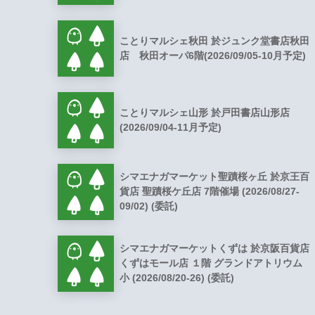
ことりマルシェ秋田 於ジュンク堂書店秋田
店 秋田オーパ6階(2026/09/05-10月予定)
ことりマルシェ山形 於戸田書店山形店
(2026/09/04-11月予定)
シマエナガマーケット聖蹟桜ヶ丘 於京王百
貨店 聖蹟桜ケ丘店 7階催場 (2026/08/27-
09/02) (委託)
シマエナガマーケットくずは 於京阪百貨店
くずはモール店 １階 グランドアトリウム
小 (2026/08/20-26) (委託)