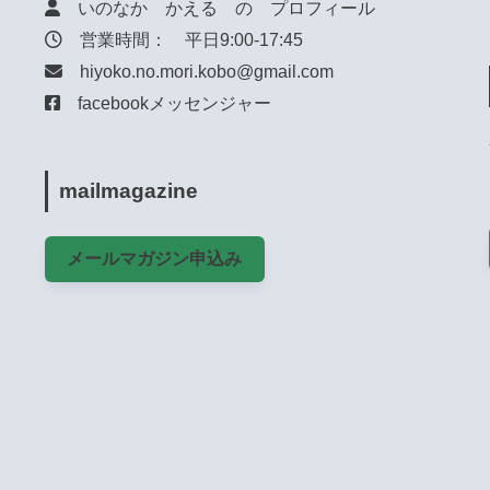
いのなか かえる の プロフィール
営業時間： 平日9:00-17:45
hiyoko.no.mori.kobo@gmail.com
facebookメッセンジャー
mailmagazine
メールマガジン申込み