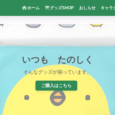
ホーム
グッズSHOP
おしらせ
キャラ
いつも　たのしく
そんなグッズが揃っています。
ご購入はこちら