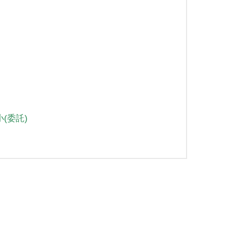
(委託)
ン