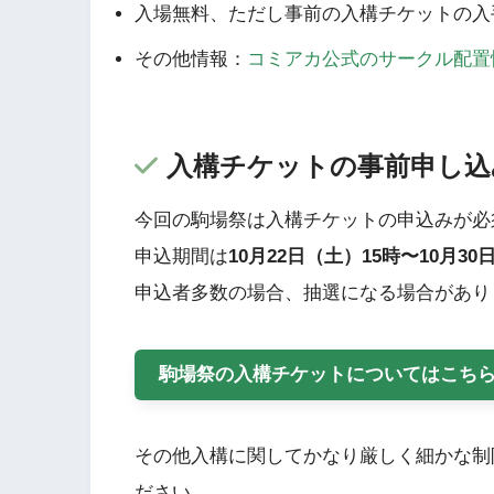
入場無料、ただし事前の入構チケットの入
その他情報：
コミアカ公式のサークル配置
入構チケットの事前申し込
今回の駒場祭は入構チケットの申込みが必
申込期間は
10月22日（土）15時〜10月30
申込者多数の場合、抽選になる場合があり
駒場祭の入構チケットについてはこち
その他入構に関してかなり厳しく細かな制
ださい。