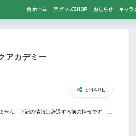
ホーム
グッズSHOP
おしらせ
キャラ
クアカデミー
ません。下記の情報は辞退する前の情報です。よ