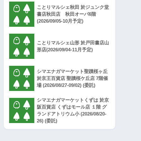
ことりマルシェ秋田 於ジュンク堂
書店秋田店 秋田オーパ6階
(2026/09/05-10月予定)
ことりマルシェ山形 於戸田書店山
形店(2026/09/04-11月予定)
シマエナガマーケット聖蹟桜ヶ丘
於京王百貨店 聖蹟桜ケ丘店 7階催
場 (2026/08/27-09/02) (委託)
シマエナガマーケットくずは 於京
阪百貨店 くずはモール店 １階 グ
ランドアトリウム小 (2026/08/20-
26) (委託)