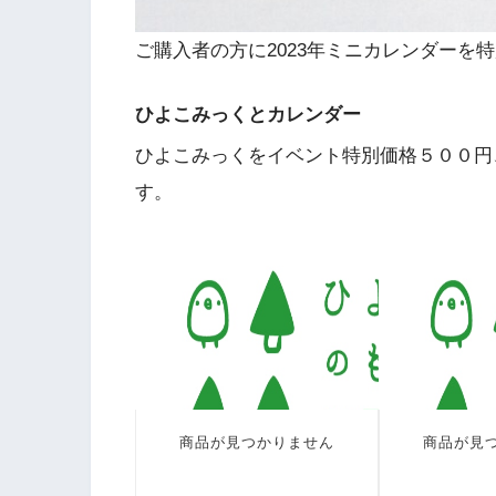
ご購入者の方に2023年ミニカレンダーを
ひよこみっくとカレンダー
ひよこみっくをイベント特別価格５００円
す。