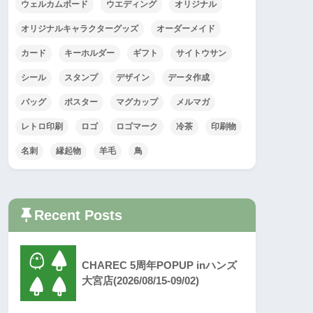
ウェルカムボード
ウエディング
オリジナル
オリジナルキャラクターグッズ
オーダーメイド
カード
キーホルダー
ギフト
サイトウサン
シール
スタンプ
デザイン
データ作成
バッグ
ポスター
マグカップ
メルマガ
レトロ印刷
ロゴ
ロゴマーク
冷茶
印刷物
名刺
縁起物
羊毛
鳥
Recent Posts
CHAREC 5周年POPUP inハンズ
大宮店(2026/08/15-09/02)