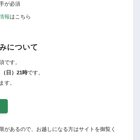
手が必須
情報
はこちら
みについて
須です。
日（日）21時
です。
ます。
ら
限があるので、お越しになる方はサイトを御覧く