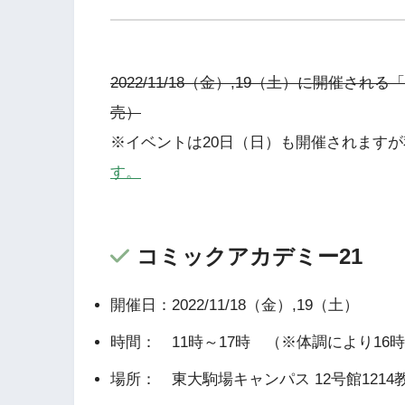
2022/11/18（金）,19（土）に開催
売）
※イベントは20日（日）も開催されます
す。
コミックアカデミー21
開催日：2022/11/18（金）,19（土）
時間： 11時～17時 （※体調により1
場所： 東大駒場キャンパス 12号館12