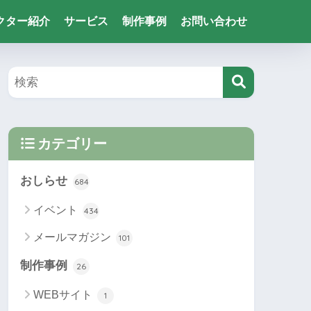
クター紹介
サービス
制作事例
お問い合わせ
カテゴリー
おしらせ
684
イベント
434
メールマガジン
101
制作事例
26
WEBサイト
1