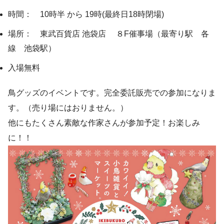
時間： 10時半 から 19時(最終日18時閉場)
場所： 東武百貨店 池袋店 ８F催事場（最寄り駅 各
線 池袋駅）
入場無料
鳥グッズのイベントです。完全委託販売での参加になりま
す。（売り場にはおりません。）
他にもたくさん素敵な作家さんが参加予定！お楽しみ
に！！