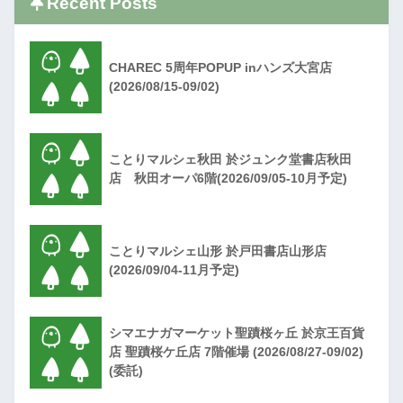
Recent Posts
CHAREC 5周年POPUP inハンズ大宮店
(2026/08/15-09/02)
ことりマルシェ秋田 於ジュンク堂書店秋田
店 秋田オーパ6階(2026/09/05-10月予定)
ことりマルシェ山形 於戸田書店山形店
(2026/09/04-11月予定)
シマエナガマーケット聖蹟桜ヶ丘 於京王百貨
店 聖蹟桜ケ丘店 7階催場 (2026/08/27-09/02)
(委託)