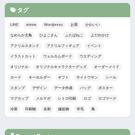
タグ
LINE
minne
Wordpress
お茶
かわいい
なめらか文鳥
ひよこさん
ふたばねこ
よだれかけ
アクリルスタンド
アクリルフィギュア
イベント
イラストカット
ウェルカムボード
ウエディング
オリジナル
オリジナルキャラクターグッズ
オーダーメイド
カード
キーホルダー
ギフト
サイトウサン
シール
スタンプ
デザイン
データ作成
バッグ
ポスター
マグカップ
メルマガ
レトロ印刷
ロゴ
ロゴマーク
冷茶
印刷物
名刺
縁起物
羊毛
鳥