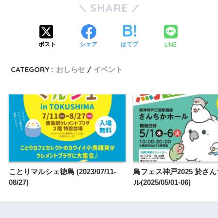
SHARE
LINE
ポスト
シェア
はてブ
CATEGORY :
おしらせ
イベント
ことりマルシェ徳島 (2023/07/11-
鳥フェス神戸2025 於さ
08/27)
ル(2025/05/01-06)