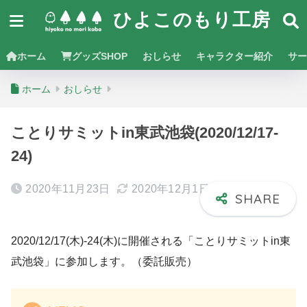
ひよこのもり工房
ホーム
グッズSHOP
おしらせ
キャラクター紹介
サー
ホーム
おしらせ
ことりサミットin東武池袋(2020/12/17-
24)
2020年11月23日
2020年12月1日
2020/12/17(木)-24(木)に開催される「ことりサミットin東
武池袋」に参加します。（委託販売）