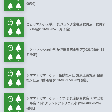
09/02)
ことりマルシェ秋田 於ジュンク堂書店秋田店 秋田オ
ーパ6階(2026/09/05-10月予定)
ことりマルシェ山形 於戸田書店山形店(2026/09/04-11
月予定)
シマエナガマーケット聖蹟桜ヶ丘 於京王百貨店 聖蹟
桜ケ丘店 7階催場 (2026/08/27-09/02) (委託)
シマエナガマーケットくずは 於京阪百貨店 くずはモ
ール店 １階 グランドアトリウム小 (2026/08/20-26)
(委託)