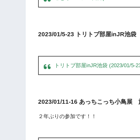
2023/01/5-23 トリトブ部屋inJR池
トリトブ部屋inJR池袋 (2023/01/5-23
2023/01/11-16 あっちこっち小
２年ぶりの参加です！！