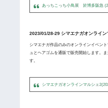
あっちこっち小鳥展 於博多阪急 (2023/
2023/01/28-29 シマエナガオ
シマエナガ作品のみのオンラインイベント
ュとヘアゴムを通販で販売開始します。ま
す。
シマエナガオンラインマルシェ2(2023/0