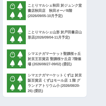
ことりマルシェ秋田 於ジュンク堂
書店秋田店 秋田オーパ6階
(2026/09/05-10月予定)
ことりマルシェ山形 於戸田書店山
形店(2026/09/04-11月予定)
シマエナガマーケット聖蹟桜ヶ丘
於京王百貨店 聖蹟桜ケ丘店 7階催
場 (2026/08/27-09/02) (委託)
シマエナガマーケットくずは 於京
阪百貨店 くずはモール店 １階 グ
ランドアトリウム小 (2026/08/20-
26) (委託)