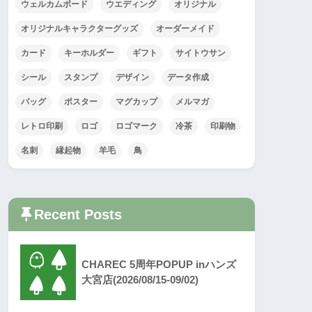
ウェルカムボード
ウエディング
オリジナル
オリジナルキャラクターグッズ
オーダーメイド
カード
キーホルダー
ギフト
サイトウサン
シール
スタンプ
デザイン
データ作成
バッグ
ポスター
マグカップ
メルマガ
レトロ印刷
ロゴ
ロゴマーク
冷茶
印刷物
名刺
縁起物
羊毛
鳥
Recent Posts
CHAREC 5周年POPUP inハンズ
大宮店(2026/08/15-09/02)