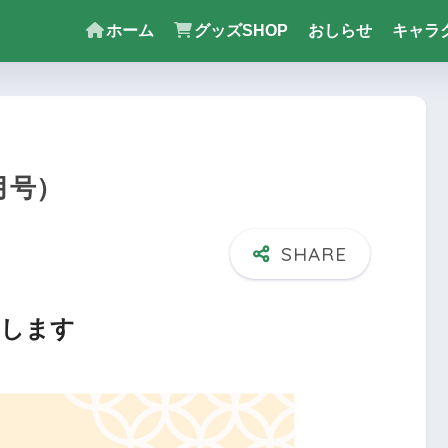
ホーム
グッズSHOP
おしらせ
キャラ
月号）
たします