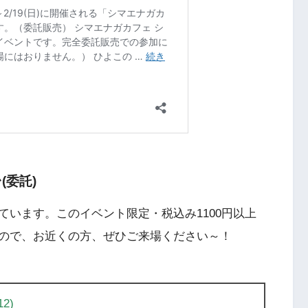
台(委託)
います。このイベント限定・税込み1100円以上
ので、お近くの方、ぜひご来場ください～！
2)