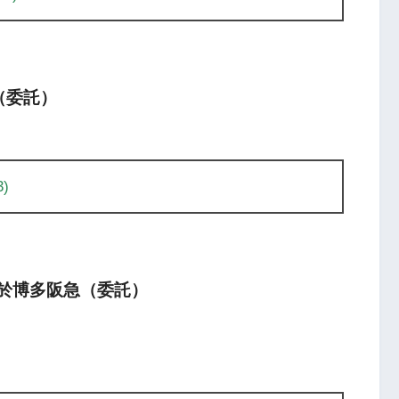
袋（委託）
)
鳥展 於博多阪急（委託）