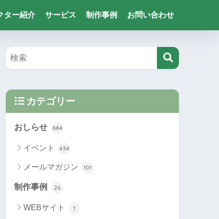
クター紹介
サービス
制作事例
お問い合わせ
カテゴリー
おしらせ
684
イベント
434
メールマガジン
101
制作事例
26
WEBサイト
1