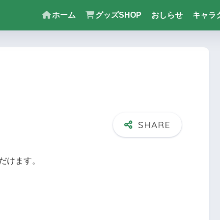
ホーム
グッズSHOP
おしらせ
キャラ
だけます。