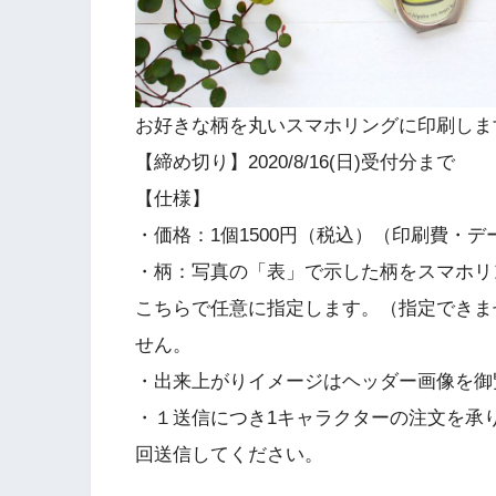
お好きな柄を丸いスマホリングに印刷しま
【締め切り】2020/8/16(日)受付分まで
【仕様】
・価格：1個1500円（税込）（印刷費・デ
・柄：写真の「表」で示した柄をスマホリ
こちらで任意に指定します。（指定できま
せん。
・出来上がりイメージはヘッダー画像を御
・１送信につき1キャラクターの注文を承
回送信してください。