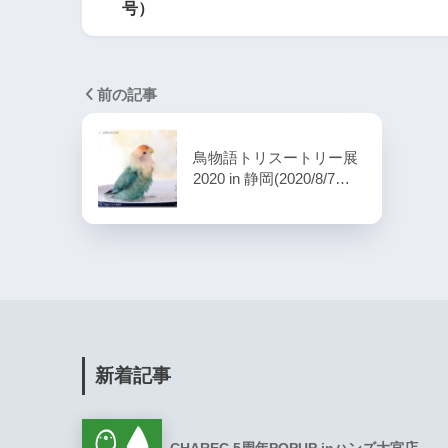
号）
前の記事
鳥物語トリスートリー展
2020 in 静岡(2020/8/7…
新着記事