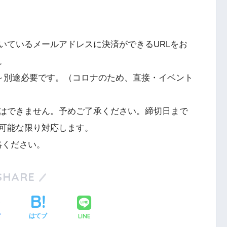
いているメールアドレスに決済ができるURLをお
。
円～別途必要です。（コロナのため、直接・イベント
はできません。予めご了承ください。締切日まで
可能な限り対応します。
でご連絡ください。
SHARE
LINE
ア
はてブ