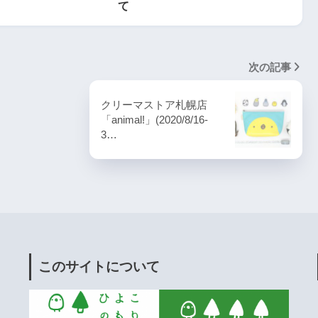
て
次の記事
クリーマストア札幌店
「animal!」(2020/8/16-
3…
このサイトについて