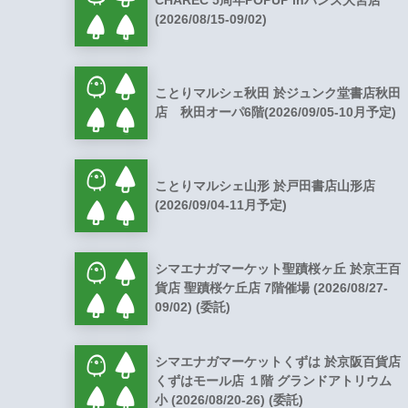
CHAREC 5周年POPUP inハンズ大宮店
(2026/08/15-09/02)
ことりマルシェ秋田 於ジュンク堂書店秋田
店 秋田オーパ6階(2026/09/05-10月予定)
ことりマルシェ山形 於戸田書店山形店
(2026/09/04-11月予定)
シマエナガマーケット聖蹟桜ヶ丘 於京王百
貨店 聖蹟桜ケ丘店 7階催場 (2026/08/27-
09/02) (委託)
シマエナガマーケットくずは 於京阪百貨店
くずはモール店 １階 グランドアトリウム
小 (2026/08/20-26) (委託)