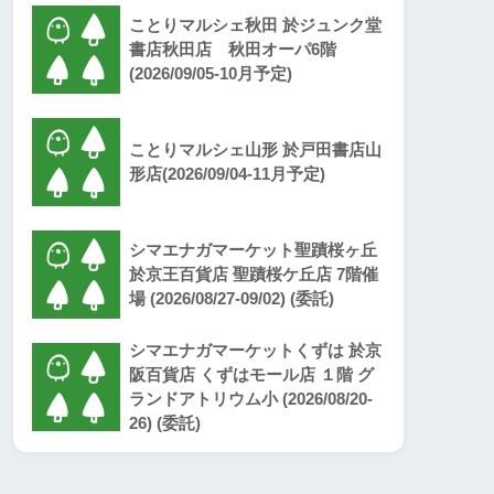
ことりマルシェ秋田 於ジュンク堂
書店秋田店 秋田オーパ6階
(2026/09/05-10月予定)
ことりマルシェ山形 於戸田書店山
形店(2026/09/04-11月予定)
シマエナガマーケット聖蹟桜ヶ丘
於京王百貨店 聖蹟桜ケ丘店 7階催
場 (2026/08/27-09/02) (委託)
シマエナガマーケットくずは 於京
阪百貨店 くずはモール店 １階 グ
ランドアトリウム小 (2026/08/20-
26) (委託)