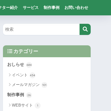
クター紹介
サービス
制作事例
お問い合わせ
カテゴリー
おしらせ
684
イベント
434
メールマガジン
101
制作事例
26
WEBサイト
1