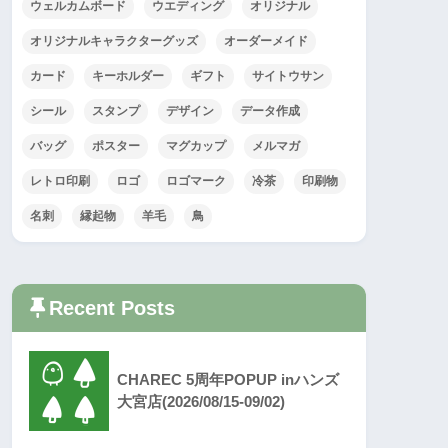
ウェルカムボード
ウエディング
オリジナル
オリジナルキャラクターグッズ
オーダーメイド
カード
キーホルダー
ギフト
サイトウサン
シール
スタンプ
デザイン
データ作成
バッグ
ポスター
マグカップ
メルマガ
レトロ印刷
ロゴ
ロゴマーク
冷茶
印刷物
名刺
縁起物
羊毛
鳥
Recent Posts
CHAREC 5周年POPUP inハンズ
大宮店(2026/08/15-09/02)