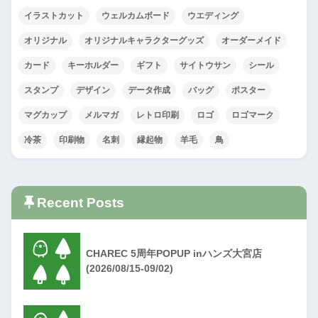
イラストカット
ウェルカムボード
ウエディング
オリジナル
オリジナルキャラクターグッズ
オーダーメイド
カード
キーホルダー
ギフト
サイトウサン
シール
スタンプ
デザイン
データ作成
バッグ
ポスター
マグカップ
メルマガ
レトロ印刷
ロゴ
ロゴマーク
冷茶
印刷物
名刺
縁起物
羊毛
鳥
Recent Posts
CHAREC 5周年POPUP inハンズ大宮店
(2026/08/15-09/02)