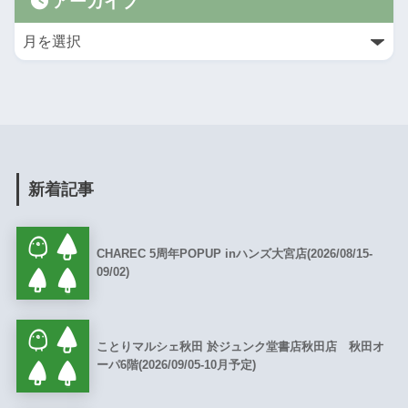
アーカイブ
新着記事
CHAREC 5周年POPUP inハンズ大宮店(2026/08/15-
09/02)
ことりマルシェ秋田 於ジュンク堂書店秋田店 秋田オ
ーパ6階(2026/09/05-10月予定)