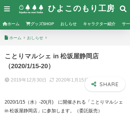
ひよこのもり工房
ホーム
グッズSHOP
おしらせ
キャラクター紹介
サー
ホーム
おしらせ
ことりマルシェ in 松坂屋静岡店
（2020/1/15-20）
2019年12月30日
2020年1月15日
2020/1/15（水）-20(月) に開催される「ことりマルシェ
in 松坂屋静岡店」に参加します。（委託販売）