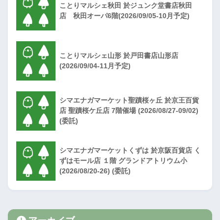
ことりマルシェ秋田 於ジュンク堂書店秋田
店 秋田オーパ6階(2026/09/05-10月予定)
ことりマルシェ山形 於戸田書店山形店
(2026/09/04-11月予定)
シマエナガマーケット聖蹟桜ヶ丘 於京王百貨
店 聖蹟桜ケ丘店 7階催場 (2026/08/27-09/02)
(委託)
シマエナガマーケットくずは 於京阪百貨店 く
ずはモール店 １階 グランドアトリウム小
(2026/08/20-26) (委託)