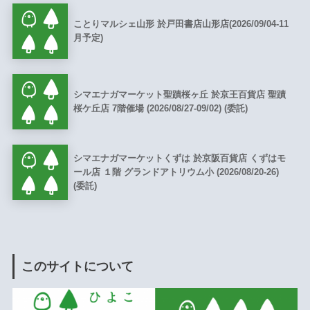
ことりマルシェ山形 於戸田書店山形店(2026/09/04-11
月予定)
シマエナガマーケット聖蹟桜ヶ丘 於京王百貨店 聖蹟
桜ケ丘店 7階催場 (2026/08/27-09/02) (委託)
シマエナガマーケットくずは 於京阪百貨店 くずはモ
ール店 １階 グランドアトリウム小 (2026/08/20-26)
(委託)
このサイトについて