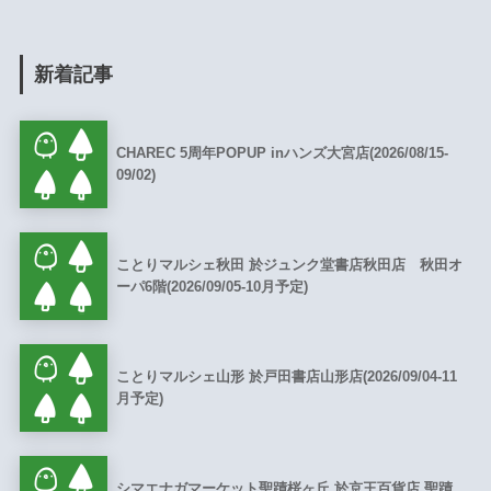
新着記事
CHAREC 5周年POPUP inハンズ大宮店(2026/08/15-
09/02)
ことりマルシェ秋田 於ジュンク堂書店秋田店 秋田オ
ーパ6階(2026/09/05-10月予定)
ことりマルシェ山形 於戸田書店山形店(2026/09/04-11
月予定)
シマエナガマーケット聖蹟桜ヶ丘 於京王百貨店 聖蹟