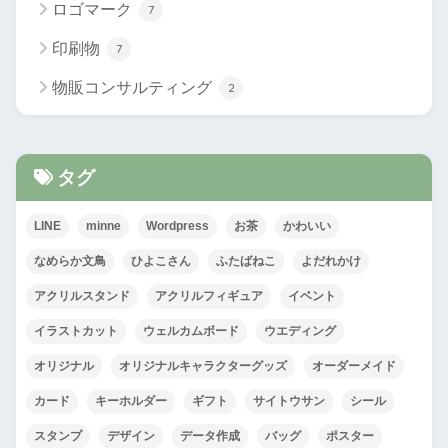
ロゴマーク
7
印刷物
7
物販コンサルティング
2
タグ
LINE
minne
Wordpress
お茶
かわいい
なめらか文鳥
ひよこさん
ふたばねこ
よだれかけ
アクリルスタンド
アクリルフィギュア
イベント
イラストカット
ウェルカムボード
ウエディング
オリジナル
オリジナルキャラクターグッズ
オーダーメイド
カード
キーホルダー
ギフト
サイトウサン
シール
スタンプ
デザイン
データ作成
バッグ
ポスター