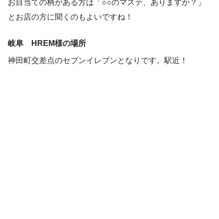
お目当ての柄がある方は「○○のマステ、ありますか？」
とお店の方に聞くのもよいですね！
岐阜 HREM様の場所
神田町交差点のセブンイレブンとなりです。駅近！