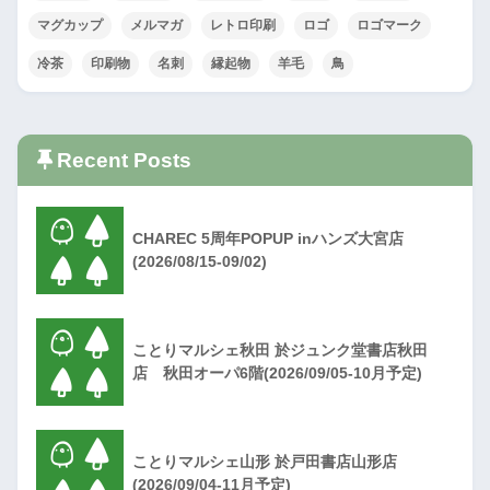
マグカップ
メルマガ
レトロ印刷
ロゴ
ロゴマーク
冷茶
印刷物
名刺
縁起物
羊毛
鳥
Recent Posts
CHAREC 5周年POPUP inハンズ大宮店
(2026/08/15-09/02)
ことりマルシェ秋田 於ジュンク堂書店秋田
店 秋田オーパ6階(2026/09/05-10月予定)
ことりマルシェ山形 於戸田書店山形店
(2026/09/04-11月予定)