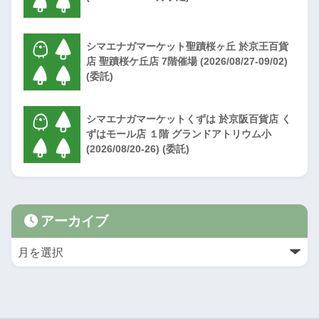
シマエナガマーケット聖蹟桜ヶ丘 於京王百貨
店 聖蹟桜ケ丘店 7階催場 (2026/08/27-09/02)
(委託)
シマエナガマーケットくずは 於京阪百貨店 く
ずはモール店 １階 グランドアトリウム小
(2026/08/20-26) (委託)
アーカイブ