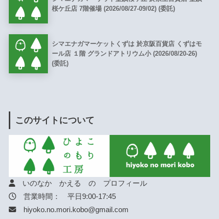
桜ケ丘店 7階催場 (2026/08/27-09/02) (委託)
シマエナガマーケットくずは 於京阪百貨店 くずはモ
ール店 １階 グランドアトリウム小 (2026/08/20-26)
(委託)
このサイトについて
いのなか かえる の プロフィール
営業時間： 平日9:00-17:45
hiyoko.no.mori.kobo@gmail.com