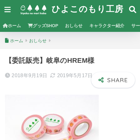
ひよこのもり工房
ホーム
グッズSHOP
おしらせ
キャラクター紹介
サー
ホーム
おしらせ
【委託販売】岐阜のHREM様
2018年9月19日
2019年5月17日