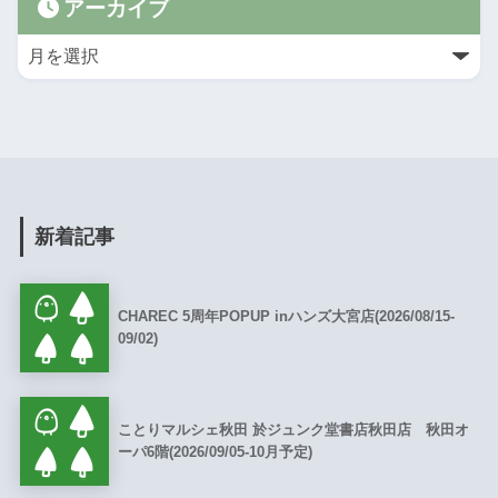
アーカイブ
新着記事
CHAREC 5周年POPUP inハンズ大宮店(2026/08/15-
09/02)
ことりマルシェ秋田 於ジュンク堂書店秋田店 秋田オ
ーパ6階(2026/09/05-10月予定)