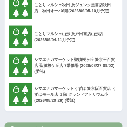
ことりマルシェ秋田 於ジュンク堂書店秋田
店 秋田オーパ6階(2026/09/05-10月予定)
ことりマルシェ山形 於戸田書店山形店
(2026/09/04-11月予定)
シマエナガマーケット聖蹟桜ヶ丘 於京王百貨
店 聖蹟桜ケ丘店 7階催場 (2026/08/27-09/02)
(委託)
シマエナガマーケットくずは 於京阪百貨店 く
ずはモール店 １階 グランドアトリウム小
(2026/08/20-26) (委託)