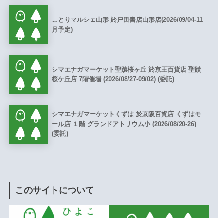
ことりマルシェ山形 於戸田書店山形店(2026/09/04-11
月予定)
シマエナガマーケット聖蹟桜ヶ丘 於京王百貨店 聖蹟
桜ケ丘店 7階催場 (2026/08/27-09/02) (委託)
シマエナガマーケットくずは 於京阪百貨店 くずはモ
ール店 １階 グランドアトリウム小 (2026/08/20-26)
(委託)
このサイトについて