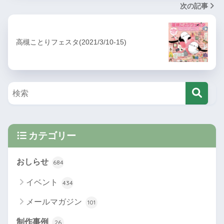
次の記事
高槻ことりフェスタ(2021/3/10-15)
カテゴリー
おしらせ
684
イベント
434
メールマガジン
101
制作事例
26