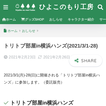
ひよこのもり工房
ホーム
グッズSHOP
おしらせ
キャラクター紹介
サー
ホーム
おしらせ
トリトブ部屋in横浜ハンズ(2021/3/1-28)
2021年2月23日
2021年2月26日
2021/3/1(月)-28(日)に開催される「トリトブ部屋in横浜ハ
ンズ」に参加します。（委託販売）
トリトブ部屋in横浜ハンズ