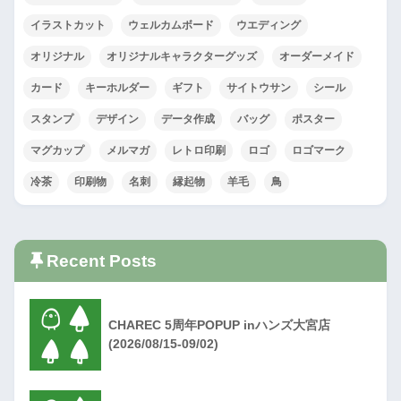
イラストカット
ウェルカムボード
ウエディング
オリジナル
オリジナルキャラクターグッズ
オーダーメイド
カード
キーホルダー
ギフト
サイトウサン
シール
スタンプ
デザイン
データ作成
バッグ
ポスター
マグカップ
メルマガ
レトロ印刷
ロゴ
ロゴマーク
冷茶
印刷物
名刺
縁起物
羊毛
鳥
Recent Posts
CHAREC 5周年POPUP inハンズ大宮店
(2026/08/15-09/02)