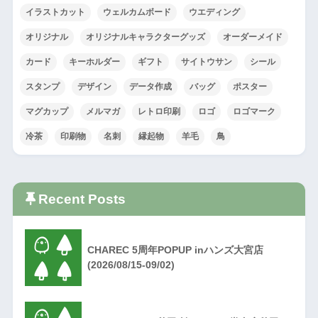
イラストカット
ウェルカムボード
ウエディング
オリジナル
オリジナルキャラクターグッズ
オーダーメイド
カード
キーホルダー
ギフト
サイトウサン
シール
スタンプ
デザイン
データ作成
バッグ
ポスター
マグカップ
メルマガ
レトロ印刷
ロゴ
ロゴマーク
冷茶
印刷物
名刺
縁起物
羊毛
鳥
Recent Posts
CHAREC 5周年POPUP inハンズ大宮店
(2026/08/15-09/02)