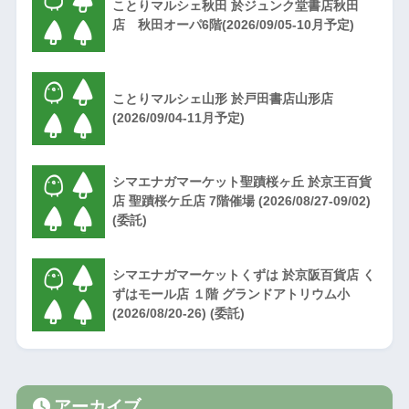
ことりマルシェ秋田 於ジュンク堂書店秋田
店 秋田オーパ6階(2026/09/05-10月予定)
ことりマルシェ山形 於戸田書店山形店
(2026/09/04-11月予定)
シマエナガマーケット聖蹟桜ヶ丘 於京王百貨
店 聖蹟桜ケ丘店 7階催場 (2026/08/27-09/02)
(委託)
シマエナガマーケットくずは 於京阪百貨店 く
ずはモール店 １階 グランドアトリウム小
(2026/08/20-26) (委託)
アーカイブ