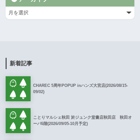
新着記事
CHAREC 5周年POPUP inハンズ大宮店(2026/08/15-
09/02)
ことりマルシェ秋田 於ジュンク堂書店秋田店 秋田オ
ーパ6階(2026/09/05-10月予定)