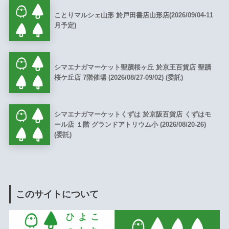
ことりマルシェ山形 於戸田書店山形店(2026/09/04-11
月予定)
シマエナガマーケット聖蹟桜ヶ丘 於京王百貨店 聖蹟
桜ケ丘店 7階催場 (2026/08/27-09/02) (委託)
シマエナガマーケットくずは 於京阪百貨店 くずはモ
ール店 １階 グランドアトリウム小 (2026/08/20-26)
(委託)
このサイトについて