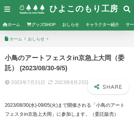
ひよこのもり工房
ホーム
グッズSHOP
おしらせ
キャラクター紹介
サー
ホーム
おしらせ
小鳥のアートフェスタin京急上大岡（委
託） (2023/08/30-9/5)
2023年7月31日
2023年8月23日
2023/08/30(水)-09/05(火)まで開催される「小鳥のアート
フェスタin京急上大岡」に参加します。（委託販売）