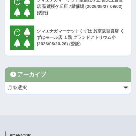
店 聖蹟桜ケ丘店 7階催場 (2026/08/27-09/02)
(委託)
シマエナガマーケットくずは 於京阪百貨店 く
ずはモール店 １階 グランドアトリウム小
(2026/08/20-26) (委託)
アーカイブ