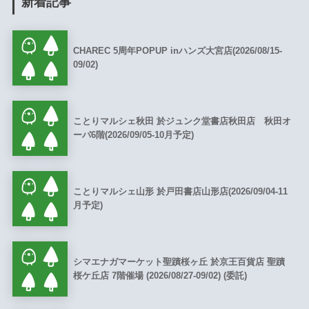
新着記事
CHAREC 5周年POPUP inハンズ大宮店(2026/08/15-
09/02)
ことりマルシェ秋田 於ジュンク堂書店秋田店 秋田オ
ーパ6階(2026/09/05-10月予定)
ことりマルシェ山形 於戸田書店山形店(2026/09/04-11
月予定)
シマエナガマーケット聖蹟桜ヶ丘 於京王百貨店 聖蹟
桜ケ丘店 7階催場 (2026/08/27-09/02) (委託)