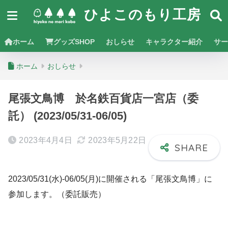
ひよこのもり工房
ホーム
グッズSHOP
おしらせ
キャラクター紹介
サー
ホーム
おしらせ
尾張文鳥博 於名鉄百貨店一宮店（委
託） (2023/05/31-06/05)
2023年4月4日
2023年5月22日
2023/05/31(水)-06/05(月)に開催される「尾張文鳥博」に
参加します。（委託販売）