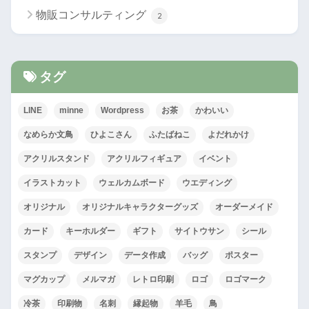
物販コンサルティング
2
タグ
LINE
minne
Wordpress
お茶
かわいい
なめらか文鳥
ひよこさん
ふたばねこ
よだれかけ
アクリルスタンド
アクリルフィギュア
イベント
イラストカット
ウェルカムボード
ウエディング
オリジナル
オリジナルキャラクターグッズ
オーダーメイド
カード
キーホルダー
ギフト
サイトウサン
シール
スタンプ
デザイン
データ作成
バッグ
ポスター
マグカップ
メルマガ
レトロ印刷
ロゴ
ロゴマーク
冷茶
印刷物
名刺
縁起物
羊毛
鳥