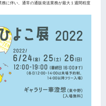
主催業務に伴い、通常の通販発送業務が最大１週間程度