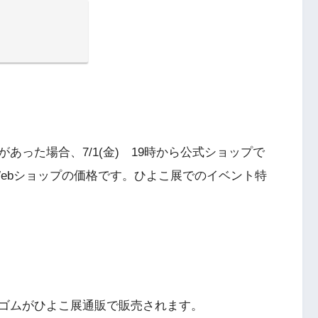
あった場合、7/1(金) 19時から公式ショップで
Webショップの価格です。ひよこ展でのイベント特
ゴムがひよこ展通販で販売されます。