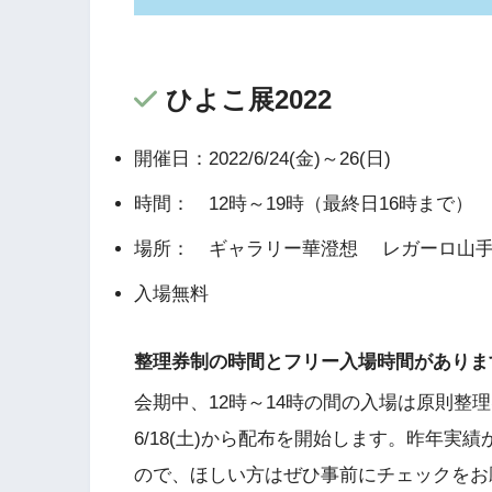
ひよこ展2022
開催日：2022/6/24(金)～26(日)
時間： 12時～19時（最終日16時まで
場所： ギャラリー華澄想 レガーロ山手B1
入場無料
整理券制の時間とフリー入場時間がありま
会期中、12時～14時の間の入場は原則整
6/18(土)から配布を開始します。昨年
ので、ほしい方はぜひ事前にチェックをお