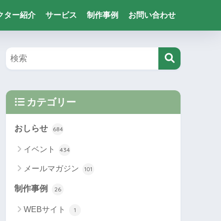
クター紹介
サービス
制作事例
お問い合わせ
カテゴリー
おしらせ
684
イベント
434
メールマガジン
101
制作事例
26
WEBサイト
1