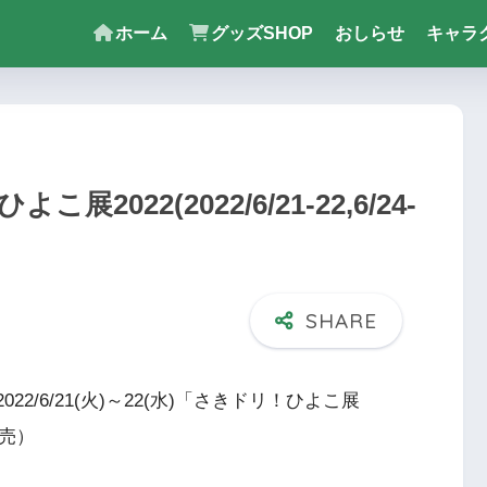
ホーム
グッズSHOP
おしらせ
キャラ
2022(2022/6/21-22,6/24-
、2022/6/21(火)～22(水)「さきドリ！ひよこ展
販売）