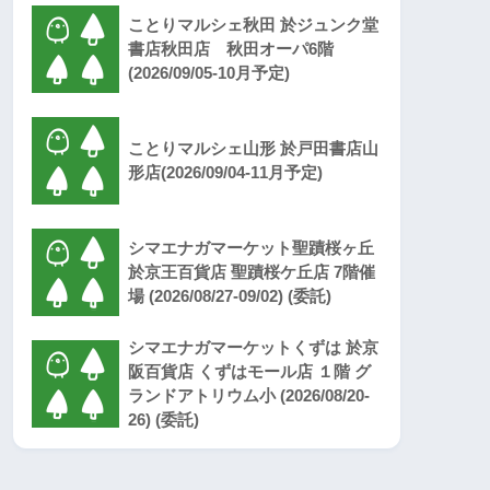
ことりマルシェ秋田 於ジュンク堂
書店秋田店 秋田オーパ6階
(2026/09/05-10月予定)
ことりマルシェ山形 於戸田書店山
形店(2026/09/04-11月予定)
シマエナガマーケット聖蹟桜ヶ丘
於京王百貨店 聖蹟桜ケ丘店 7階催
場 (2026/08/27-09/02) (委託)
シマエナガマーケットくずは 於京
阪百貨店 くずはモール店 １階 グ
ランドアトリウム小 (2026/08/20-
26) (委託)