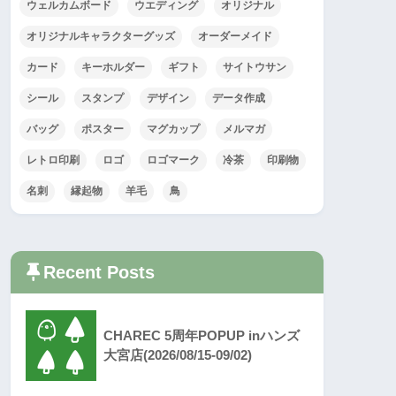
ウェルカムボード
ウエディング
オリジナル
オリジナルキャラクターグッズ
オーダーメイド
カード
キーホルダー
ギフト
サイトウサン
シール
スタンプ
デザイン
データ作成
バッグ
ポスター
マグカップ
メルマガ
レトロ印刷
ロゴ
ロゴマーク
冷茶
印刷物
名刺
縁起物
羊毛
鳥
Recent Posts
CHAREC 5周年POPUP inハンズ
大宮店(2026/08/15-09/02)