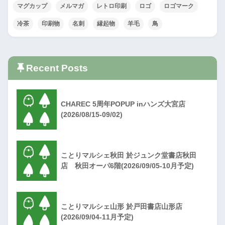
マグカップ
メルマガ
レトロ印刷
ロゴ
ロゴマーク
冷茶
印刷物
名刺
縁起物
羊毛
鳥
Recent Posts
CHAREC 5周年POPUP inハンズ大宮店
(2026/08/15-09/02)
ことりマルシェ秋田 於ジュンク堂書店秋田
店 秋田オーパ6階(2026/09/05-10月予定)
ことりマルシェ山形 於戸田書店山形店
(2026/09/04-11月予定)