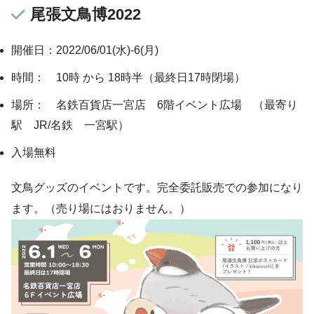
尾張文鳥博2022
開催日：2022/06/01(水)-6(月)
時間： 10時 から 18時半（最終日17時閉場）
場所： 名鉄百貨店一宮店 6階イベント広場 （最寄り
駅 JR/名鉄 一宮駅）
入場無料
文鳥グッズのイベントです。完全委託販売での参加になり
ます。（売り場にはおりません。）