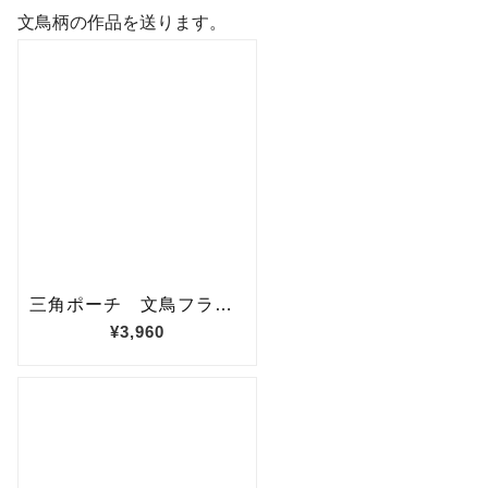
文鳥柄の作品を送ります。