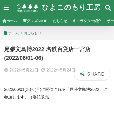
ひよこのもり工房
ホーム
グッズSHOP
おしらせ
キャラクター紹介
サー
ホーム
おしらせ
尾張文鳥博2022 名鉄百貨店一宮店
(2022/06/01-06)
2022年5月21日
2022年5月24日
2022/06/01(水)-6(月)に開催される「尾張文鳥博2022」に
参加します。（委託販売）