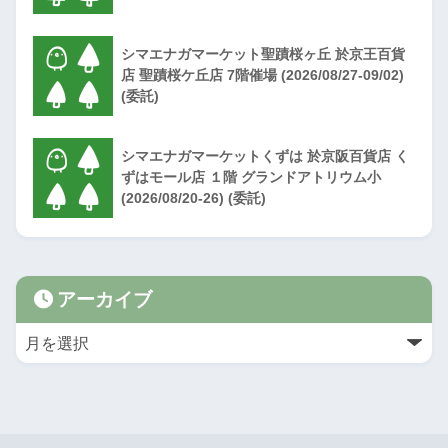
シマエナガマーケット聖蹟桜ヶ丘 於京王百貨
店 聖蹟桜ケ丘店 7階催場 (2026/08/27-09/02)
(委託)
シマエナガマーケットくずは 於京阪百貨店 く
ずはモール店 １階 グランドアトリウム小
(2026/08/20-26) (委託)
アーカイブ