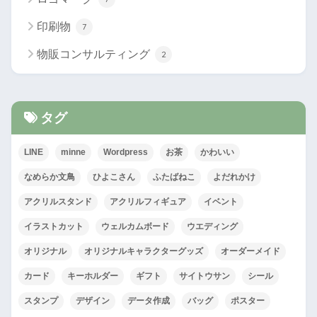
印刷物
7
物販コンサルティング
2
タグ
LINE
minne
Wordpress
お茶
かわいい
なめらか文鳥
ひよこさん
ふたばねこ
よだれかけ
アクリルスタンド
アクリルフィギュア
イベント
イラストカット
ウェルカムボード
ウエディング
オリジナル
オリジナルキャラクターグッズ
オーダーメイド
カード
キーホルダー
ギフト
サイトウサン
シール
スタンプ
デザイン
データ作成
バッグ
ポスター