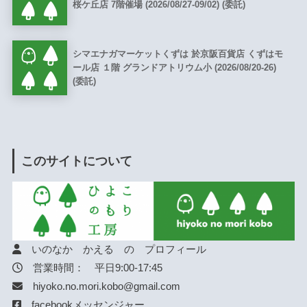
桜ケ丘店 7階催場 (2026/08/27-09/02) (委託)
シマエナガマーケットくずは 於京阪百貨店 くずはモ
ール店 １階 グランドアトリウム小 (2026/08/20-26)
(委託)
このサイトについて
いのなか かえる の プロフィール
営業時間： 平日9:00-17:45
hiyoko.no.mori.kobo@gmail.com
facebookメッセンジャー