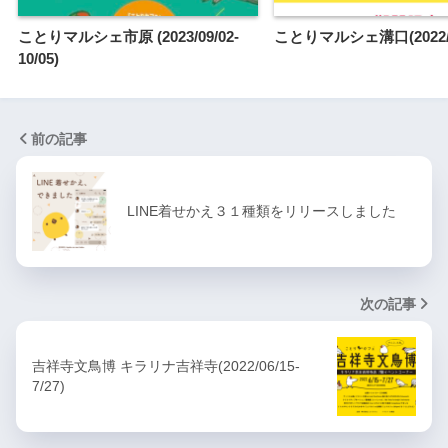
ことりマルシェ市原 (2023/09/02-
ことりマルシェ溝口(2022/10
10/05)
前の記事
LINE着せかえ３１種類をリリースしました
次の記事
吉祥寺文鳥博 キラリナ吉祥寺(2022/06/15-
7/27)