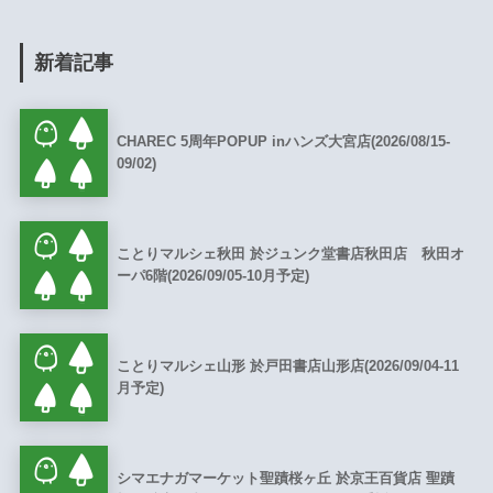
新着記事
CHAREC 5周年POPUP inハンズ大宮店(2026/08/15-
09/02)
ことりマルシェ秋田 於ジュンク堂書店秋田店 秋田オ
ーパ6階(2026/09/05-10月予定)
ことりマルシェ山形 於戸田書店山形店(2026/09/04-11
月予定)
シマエナガマーケット聖蹟桜ヶ丘 於京王百貨店 聖蹟