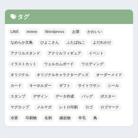
タグ
LINE
minne
Wordpress
お茶
かわいい
なめらか文鳥
ひよこさん
ふたばねこ
よだれかけ
アクリルスタンド
アクリルフィギュア
イベント
イラストカット
ウェルカムボード
ウエディング
オリジナル
オリジナルキャラクターグッズ
オーダーメイド
カード
キーホルダー
ギフト
サイトウサン
シール
スタンプ
デザイン
データ作成
バッグ
ポスター
マグカップ
メルマガ
レトロ印刷
ロゴ
ロゴマーク
冷茶
印刷物
名刺
縁起物
羊毛
鳥