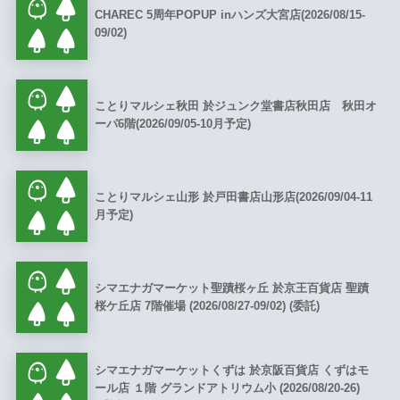
CHAREC 5周年POPUP inハンズ大宮店(2026/08/15-
09/02)
ことりマルシェ秋田 於ジュンク堂書店秋田店 秋田オ
ーパ6階(2026/09/05-10月予定)
ことりマルシェ山形 於戸田書店山形店(2026/09/04-11
月予定)
シマエナガマーケット聖蹟桜ヶ丘 於京王百貨店 聖蹟
桜ケ丘店 7階催場 (2026/08/27-09/02) (委託)
シマエナガマーケットくずは 於京阪百貨店 くずはモ
ール店 １階 グランドアトリウム小 (2026/08/20-26)