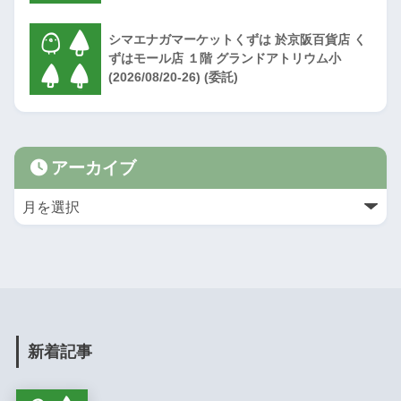
シマエナガマーケットくずは 於京阪百貨店 く
ずはモール店 １階 グランドアトリウム小
(2026/08/20-26) (委託)
アーカイブ
新着記事