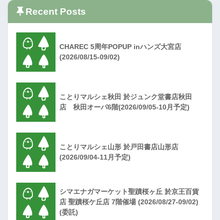
Recent Posts
CHAREC 5周年POPUP inハンズ大宮店
(2026/08/15-09/02)
ことりマルシェ秋田 於ジュンク堂書店秋田
店 秋田オーパ6階(2026/09/05-10月予定)
ことりマルシェ山形 於戸田書店山形店
(2026/09/04-11月予定)
シマエナガマーケット聖蹟桜ヶ丘 於京王百貨
店 聖蹟桜ケ丘店 7階催場 (2026/08/27-09/02)
(委託)