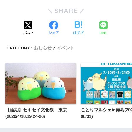
SHARE
LINE
ポスト
シェア
はてブ
CATEGORY :
おしらせ
イベント
【延期】セキセイ文化祭 東京
ことりマルシェin徳島(2022/
(2020/4/18,19,24-26)
08/31)