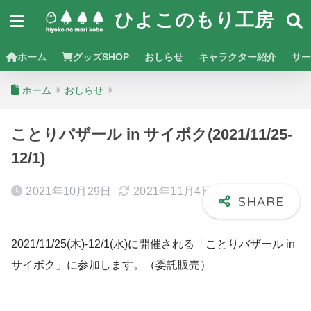
ひよこのもり工房
ホーム
グッズSHOP
おしらせ
キャラクター紹介
サー
ホーム
おしらせ
ことりバザール in サイボク(2021/11/25-
12/1)
2021年10月29日
2021年11月4日
2021/11/25(木)-12/1(水)に開催される「ことりバザール in
サイボク」に参加します。（委託販売）