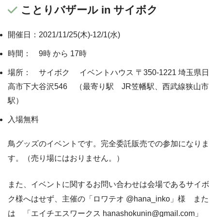
ことりバザール in サイボク
開催日：2021/11/25(木)-12/1(水)
時間： 9時 から 17時
場所： サイボク イベントハウス 〒350-1221 埼玉県日
高市下大谷沢546 （最寄り駅 JR笠幡駅、西武線狭山市
駅）
入場無料
鳥グッズのイベントです。完全委託販売での参加になりま
す。（売り場にはおりません。）
また、イベントに関するお問い合わせは会場であるサイボ
ク様へはせず、主催の「ロワテオ @hana_inko」様 また
は 「エイチエスワークス hanashokunin@gmail.com」