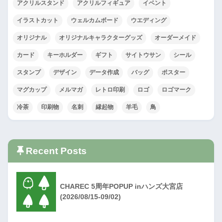
アクリルスタンド
アクリルフィギュア
イベント
イラストカット
ウェルカムボード
ウエディング
オリジナル
オリジナルキャラクターグッズ
オーダーメイド
カード
キーホルダー
ギフト
サイトウサン
シール
スタンプ
デザイン
データ作成
バッグ
ポスター
マグカップ
メルマガ
レトロ印刷
ロゴ
ロゴマーク
冷茶
印刷物
名刺
縁起物
羊毛
鳥
Recent Posts
CHAREC 5周年POPUP inハンズ大宮店
(2026/08/15-09/02)