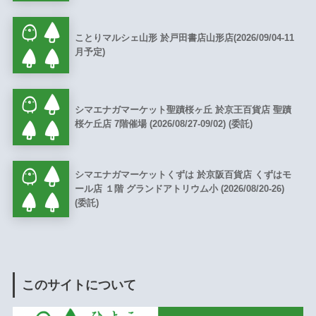
ことりマルシェ山形 於戸田書店山形店(2026/09/04-11
月予定)
シマエナガマーケット聖蹟桜ヶ丘 於京王百貨店 聖蹟
桜ケ丘店 7階催場 (2026/08/27-09/02) (委託)
シマエナガマーケットくずは 於京阪百貨店 くずはモ
ール店 １階 グランドアトリウム小 (2026/08/20-26)
(委託)
このサイトについて