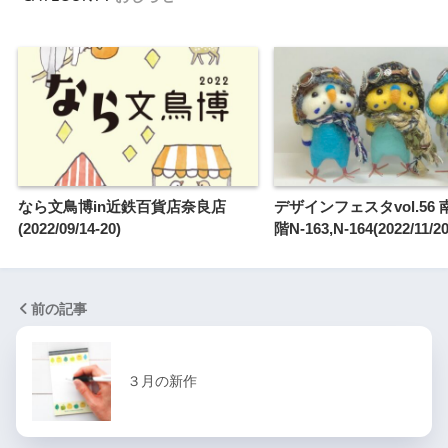
なら文鳥博in近鉄百貨店奈良店
デザインフェスタvol.56
(2022/09/14-20)
階N-163,N-164(2022/11/20
前の記事
３月の新作