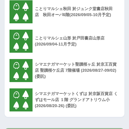
ことりマルシェ秋田 於ジュンク堂書店秋田
店 秋田オーパ6階(2026/09/05-10月予定)
ことりマルシェ山形 於戸田書店山形店
(2026/09/04-11月予定)
シマエナガマーケット聖蹟桜ヶ丘 於京王百貨
店 聖蹟桜ケ丘店 7階催場 (2026/08/27-09/02)
(委託)
シマエナガマーケットくずは 於京阪百貨店 く
ずはモール店 １階 グランドアトリウム小
(2026/08/20-26) (委託)