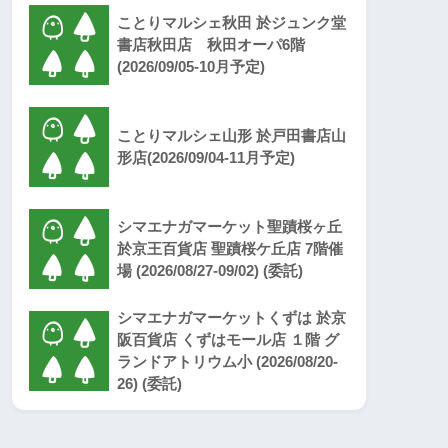
ことりマルシェ秋田 於ジュンク堂
書店秋田店 秋田オーパ6階
(2026/09/05-10月予定)
ことりマルシェ山形 於戸田書店山
形店(2026/09/04-11月予定)
シマエナガマーケット聖蹟桜ヶ丘
於京王百貨店 聖蹟桜ケ丘店 7階催
場 (2026/08/27-09/02) (委託)
シマエナガマーケットくずは 於京
阪百貨店 くずはモール店 １階 グ
ランドアトリウム小 (2026/08/20-
26) (委託)