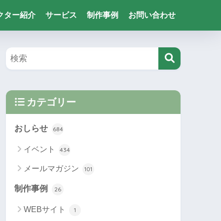
クター紹介
サービス
制作事例
お問い合わせ
カテゴリー
おしらせ
684
イベント
434
メールマガジン
101
制作事例
26
WEBサイト
1