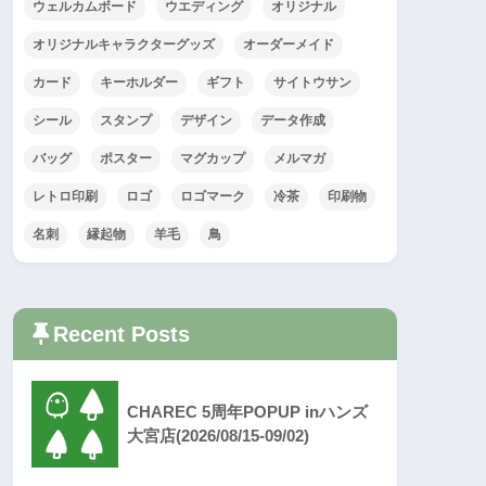
ウェルカムボード
ウエディング
オリジナル
オリジナルキャラクターグッズ
オーダーメイド
カード
キーホルダー
ギフト
サイトウサン
シール
スタンプ
デザイン
データ作成
バッグ
ポスター
マグカップ
メルマガ
レトロ印刷
ロゴ
ロゴマーク
冷茶
印刷物
名刺
縁起物
羊毛
鳥
Recent Posts
CHAREC 5周年POPUP inハンズ
大宮店(2026/08/15-09/02)