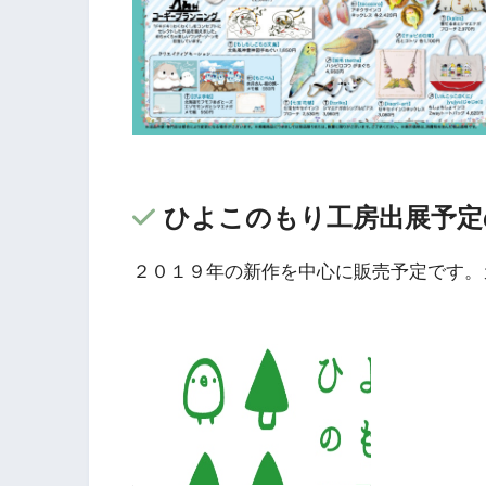
ひよこのもり工房出展予定
２０１９年の新作を中心に販売予定です。