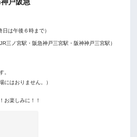
n神戸阪急
最終日は午後６時まで）
 JR三ノ宮駅・阪急神戸三宮駅・阪神神戸三宮駅）
す。
場にはおりません。）
！お楽しみに！！