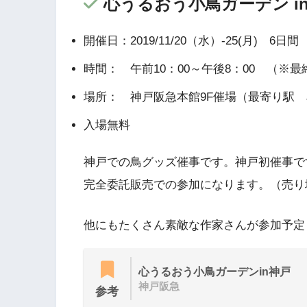
心うるおう小鳥ガーデン i
開催日：2019/11/20（水）-25(月) 6日間
時間： 午前10：00～午後8：00 （※
場所： 神戸阪急本館9F催場（最寄り駅
入場無料
神戸での鳥グッズ催事です。神戸初催事で
完全委託販売での参加になります。（売り
他にもたくさん素敵な作家さんが参加予定
心うるおう小鳥ガーデンin神戸
神戸阪急
参考