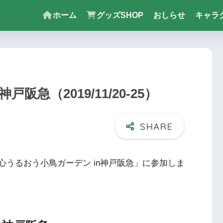
ホーム
グッズSHOP
おしらせ
キャラ
阪急（2019/11/20-25）
される「心うるおう小鳥ガーデン in神戸阪急」に参加しま