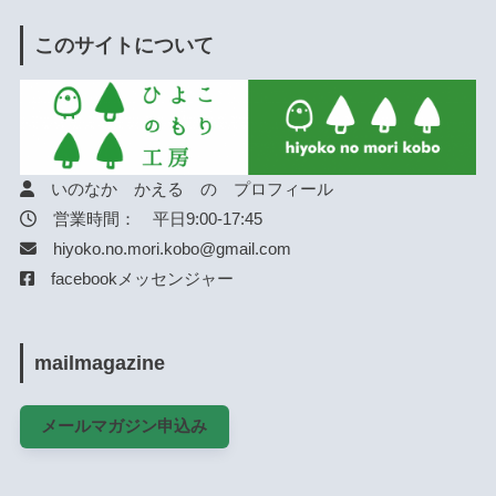
このサイトについて
いのなか かえる の プロフィール
営業時間： 平日9:00-17:45
hiyoko.no.mori.kobo@gmail.com
facebookメッセンジャー
mailmagazine
メールマガジン申込み