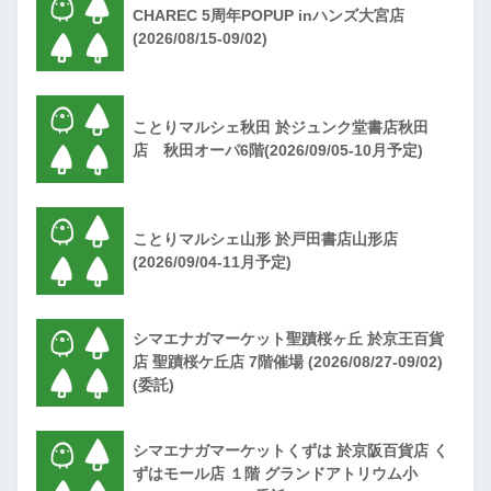
CHAREC 5周年POPUP inハンズ大宮店
(2026/08/15-09/02)
ことりマルシェ秋田 於ジュンク堂書店秋田
店 秋田オーパ6階(2026/09/05-10月予定)
ことりマルシェ山形 於戸田書店山形店
(2026/09/04-11月予定)
シマエナガマーケット聖蹟桜ヶ丘 於京王百貨
店 聖蹟桜ケ丘店 7階催場 (2026/08/27-09/02)
(委託)
シマエナガマーケットくずは 於京阪百貨店 く
ずはモール店 １階 グランドアトリウム小