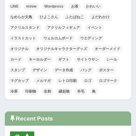
LINE
minne
Wordpress
お茶
かわいい
なめらか文鳥
ひよこさん
ふたばねこ
よだれかけ
アクリルスタンド
アクリルフィギュア
イベント
イラストカット
ウェルカムボード
ウエディング
オリジナル
オリジナルキャラクターグッズ
オーダーメイド
カード
キーホルダー
ギフト
サイトウサン
シール
スタンプ
デザイン
データ作成
バッグ
ポスター
マグカップ
メルマガ
レトロ印刷
ロゴ
ロゴマーク
冷茶
印刷物
名刺
縁起物
羊毛
鳥
Recent Posts