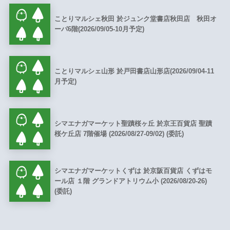
ことりマルシェ秋田 於ジュンク堂書店秋田店 秋田オ
ーパ6階(2026/09/05-10月予定)
ことりマルシェ山形 於戸田書店山形店(2026/09/04-11
月予定)
シマエナガマーケット聖蹟桜ヶ丘 於京王百貨店 聖蹟
桜ケ丘店 7階催場 (2026/08/27-09/02) (委託)
シマエナガマーケットくずは 於京阪百貨店 くずはモ
ール店 １階 グランドアトリウム小 (2026/08/20-26)
(委託)