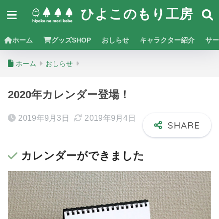
ひよこのもり工房
ホーム
グッズSHOP
おしらせ
キャラクター紹介
サー
ホーム
おしらせ
2020年カレンダー登場！
2019年9月3日
2019年9月4日
カレンダーができました