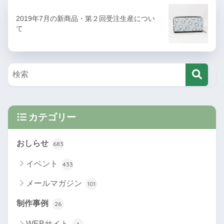
2019年7月の新商品・第２回受注生産につい
て
カテゴリー
おしらせ
683
イベント
433
メールマガジン
101
制作事例
26
WEBサイト