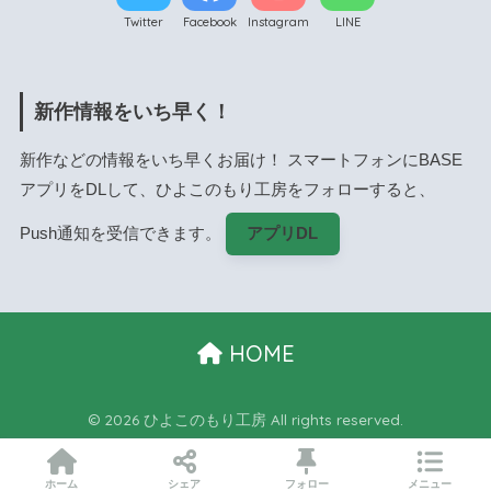
Twitter
Facebook
Instagram
LINE
新作情報をいち早く！
新作などの情報をいち早くお届け！ スマートフォンにBASE
アプリをDLして、ひよこのもり工房をフォローすると、
Push通知を受信できます。
アプリDL
HOME
© 2026 ひよこのもり工房 All rights reserved.
ホーム
シェア
フォロー
メニュー