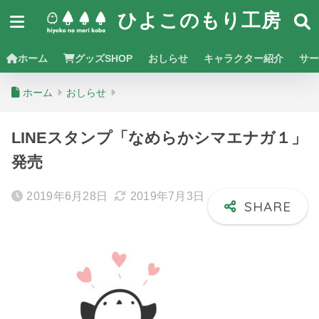
ひよこのもり工房
ホーム
グッズSHOP
おしらせ
キャラクター紹介
サー
ホーム
おしらせ
LINEスタンプ「なめらかシマエナガ１」
発売
2019年6月28日
2019年7月3日