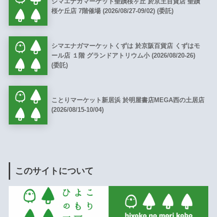
シマエナガマーケット聖蹟桜ヶ丘 於京王百貨店 聖蹟
桜ケ丘店 7階催場 (2026/08/27-09/02) (委託)
シマエナガマーケットくずは 於京阪百貨店 くずはモ
ール店 １階 グランドアトリウム小 (2026/08/20-26)
(委託)
ことりマーケット新居浜 於明屋書店MEGA西の土居店
(2026/08/15-10/04)
このサイトについて