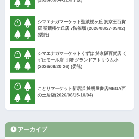
(2026/09/04-11月予定)
シマエナガマーケット聖蹟桜ヶ丘 於京王百貨
店 聖蹟桜ケ丘店 7階催場 (2026/08/27-09/02)
(委託)
シマエナガマーケットくずは 於京阪百貨店 く
ずはモール店 １階 グランドアトリウム小
(2026/08/20-26) (委託)
ことりマーケット新居浜 於明屋書店MEGA西
の土居店(2026/08/15-10/04)
アーカイブ