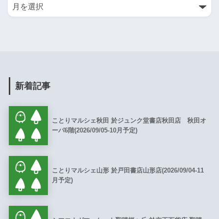
新着記事
ことりマルシェ秋田 於ジュンク堂書店秋田店 秋田オ
ーパ6階(2026/09/05-10月予定)
ことりマルシェ山形 於戸田書店山形店(2026/09/04-11
月予定)