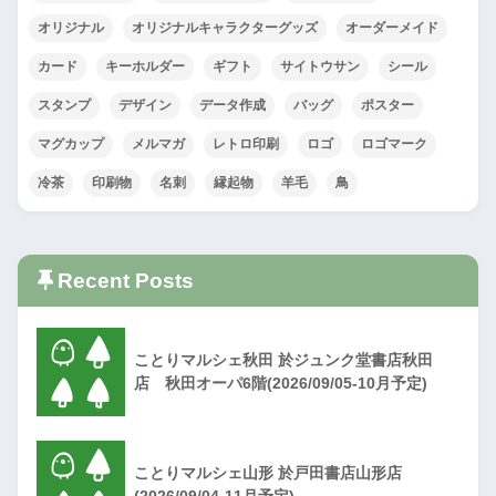
オリジナル
オリジナルキャラクターグッズ
オーダーメイド
カード
キーホルダー
ギフト
サイトウサン
シール
スタンプ
デザイン
データ作成
バッグ
ポスター
マグカップ
メルマガ
レトロ印刷
ロゴ
ロゴマーク
冷茶
印刷物
名刺
縁起物
羊毛
鳥
Recent Posts
ことりマルシェ秋田 於ジュンク堂書店秋田
店 秋田オーパ6階(2026/09/05-10月予定)
ことりマルシェ山形 於戸田書店山形店