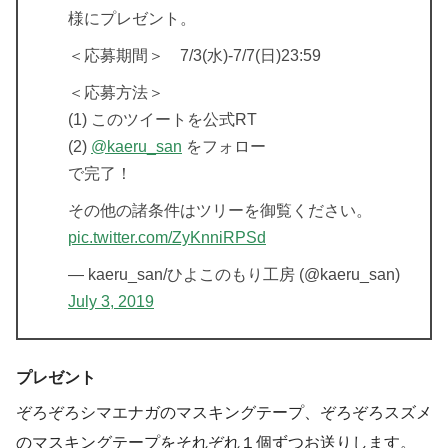
様にプレゼント。
＜応募期間＞ 7/3(水)-7/7(日)23:59
＜応募方法＞
(1) このツイートを公式RT
(2)
@kaeru_san
をフォロー
で完了！
その他の諸条件はツリーを御覧ください。
pic.twitter.com/ZyKnniRPSd
— kaeru_san/ひよこのもり工房 (@kaeru_san)
July 3, 2019
プレゼント
ぞろぞろシマエナガのマスキングテープ、ぞろぞろスズメ
のマスキングテープをそれぞれ１個ずつお送りします。