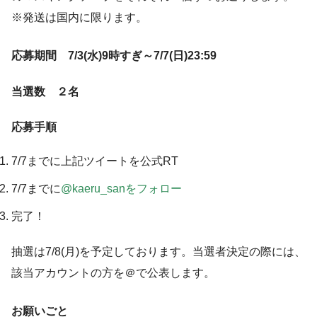
※発送は国内に限ります。
応募期間 7/3(水)9時すぎ～7/7(日)23:59
当選数 ２名
応募手順
7/7までに上記ツイートを公式RT
7/7までに
@kaeru_sanをフォロー
完了！
抽選は7/8(月)を予定しております。当選者決定の際には、
該当アカウントの方を＠で公表します。
お願いごと