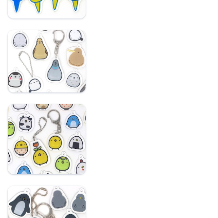
野鳥：記名ができるア
クリルキーホルダー
ひよこさん：記名がで
きるアクリルキーホル
ダー