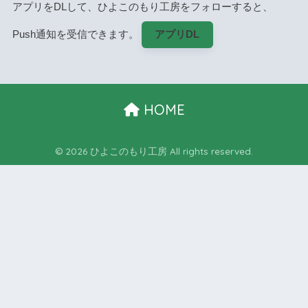
アプリをDLして、ひよこのもり工房をフォローすると、
Push通知を受信できます。
アプリDL
HOME
© 2026 ひよこのもり工房 All rights reserved.