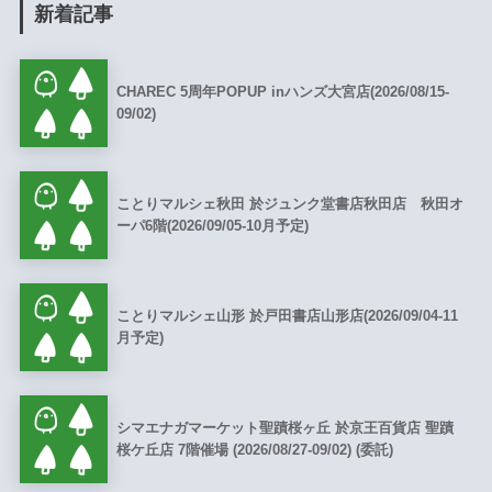
新着記事
CHAREC 5周年POPUP inハンズ大宮店(2026/08/15-
09/02)
ことりマルシェ秋田 於ジュンク堂書店秋田店 秋田オ
ーパ6階(2026/09/05-10月予定)
ことりマルシェ山形 於戸田書店山形店(2026/09/04-11
月予定)
シマエナガマーケット聖蹟桜ヶ丘 於京王百貨店 聖蹟
桜ケ丘店 7階催場 (2026/08/27-09/02) (委託)