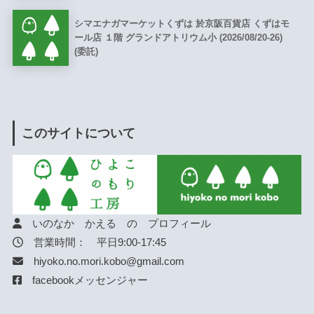
シマエナガマーケットくずは 於京阪百貨店 くずはモ
ール店 １階 グランドアトリウム小 (2026/08/20-26)
(委託)
このサイトについて
いのなか かえる の プロフィール
営業時間： 平日9:00-17:45
hiyoko.no.mori.kobo@gmail.com
facebookメッセンジャー