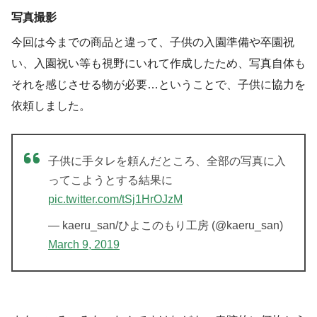
写真撮影
今回は今までの商品と違って、子供の入園準備や卒園祝
い、入園祝い等も視野にいれて作成したため、写真自体も
それを感じさせる物が必要…ということで、子供に協力を
依頼しました。
子供に手タレを頼んだところ、全部の写真に入
ってこようとする結果に
pic.twitter.com/tSj1HrOJzM
— kaeru_san/ひよこのもり工房 (@kaeru_san)
March 9, 2019