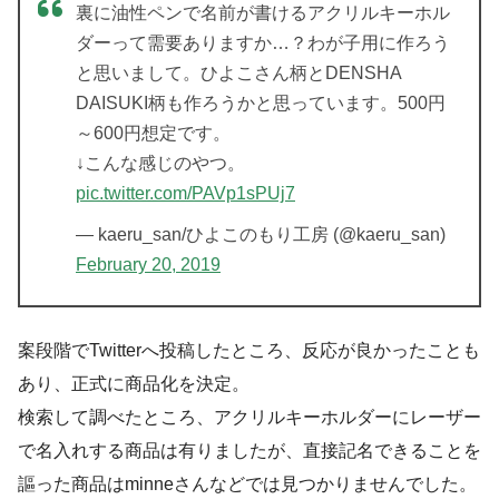
裏に油性ペンで名前が書けるアクリルキーホル
ダーって需要ありますか…？わが子用に作ろう
と思いまして。ひよこさん柄とDENSHA
DAISUKI柄も作ろうかと思っています。500円
～600円想定です。
↓こんな感じのやつ。
pic.twitter.com/PAVp1sPUj7
— kaeru_san/ひよこのもり工房 (@kaeru_san)
February 20, 2019
案段階でTwitterへ投稿したところ、反応が良かったことも
あり、正式に商品化を決定。
検索して調べたところ、アクリルキーホルダーにレーザー
で名入れする商品は有りましたが、直接記名できることを
謳った商品はminneさんなどでは見つかりませんでした。