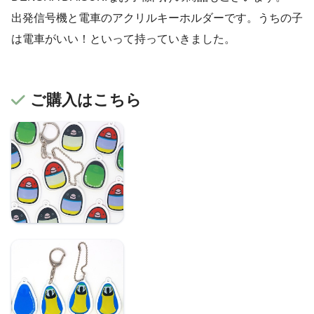
出発信号機と電車のアクリルキーホルダーです。うちの子
は電車がいい！といって持っていきました。
ご購入はこちら
コキンチョウ：記名が
できるアクリルキーホ
ルダー
コンゴウインコ：記名
ができるアクリルキー
ホルダー