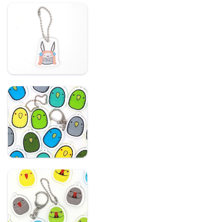
サイトウサン限定柄：
記名ができるアクリル
キーホルダー
【在庫限り】サザナミ
インコ：記名ができる
アクリルキーホルダー
ワカケホンセイイン
コ：記名ができるアク
リルキーホルダー