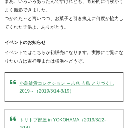
まあ、いろいろあったんですけれども、奇跡的に何枚かう
まく撮影できました。
つかれた～と言いつつ、お菓子と引き換えに何度か協力し
てくれた子供よ、ありがとう。
イベントのお知らせ
イベントではこちらが初販売になります。実際にご覧にな
りたい方は吉祥寺または横浜へどうぞ。
小鳥雑貨コレクション ～吉兆 吉鳥 とりづくし
2019～（2019/3/14-3/19）
トリトブ部屋 in YOKOHAMA（2019/3/22-
4/14）