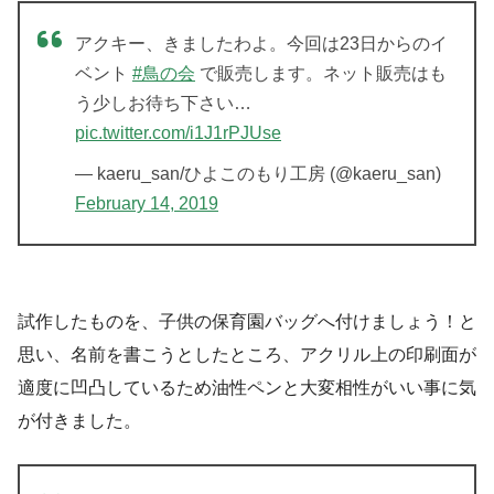
アクキー、きましたわよ。今回は23日からのイ
ベント
#鳥の会
で販売します。ネット販売はも
う少しお待ち下さい…
pic.twitter.com/i1J1rPJUse
— kaeru_san/ひよこのもり工房 (@kaeru_san)
February 14, 2019
試作したものを、子供の保育園バッグへ付けましょう！と
思い、名前を書こうとしたところ、アクリル上の印刷面が
適度に凹凸しているため油性ペンと大変相性がいい事に気
が付きました。