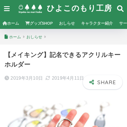
ひよこのもり工房
ホーム
グッズSHOP
おしらせ
キャラクター紹介
サー
ホーム
おしらせ
【メイキング】記名できるアクリルキー
ホルダー
2019年3月10日
2019年4月11日