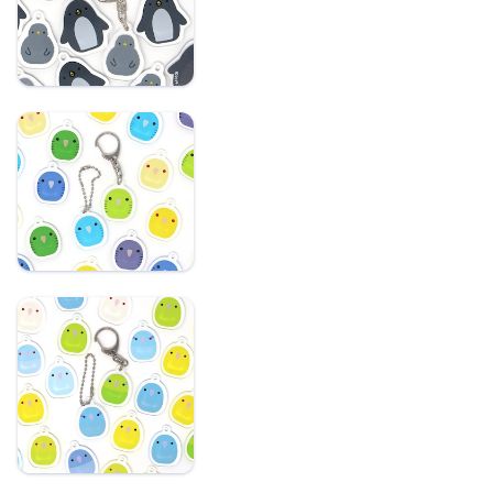
アリーとモコ：記名が
できるアクリルキーホ
ルダー
サザナミインコ：記名
ができるアクリルキー
ホルダー（2022年版）
マメルリハインコ：記
名ができるアクリルキ
ーホルダー（2022年
版）