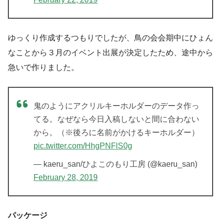
ゆっくり作成するつもりでしたが、鳥の会会期中にひょん
なことから３月のイベント出展が決定したため、途中から
急いで作りました。
鬼のようにアクリルキーホルダーのデータ作っ
てる。なぜなら今日入稿しないと間に合わない
から。（※後ろに名前がかけるキーホルダー）
pic.twitter.com/HhgPNFlS0g
— kaeru_san/ひよこのもり工房 (@kaeru_san)
February 28, 2019
パッケージ