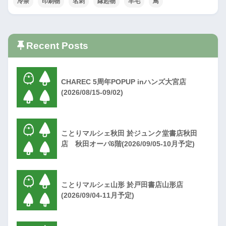
冷茶
印刷物
名刺
縁起物
羊毛
鳥
Recent Posts
CHAREC 5周年POPUP inハンズ大宮店
(2026/08/15-09/02)
ことりマルシェ秋田 於ジュンク堂書店秋田
店 秋田オーパ6階(2026/09/05-10月予定)
ことりマルシェ山形 於戸田書店山形店
(2026/09/04-11月予定)