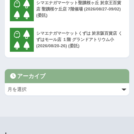
シマエナガマーケット聖蹟桜ヶ丘 於京王百貨
店 聖蹟桜ケ丘店 7階催場 (2026/08/27-09/02)
(委託)
シマエナガマーケットくずは 於京阪百貨店 く
ずはモール店 １階 グランドアトリウム小
(2026/08/20-26) (委託)
アーカイブ