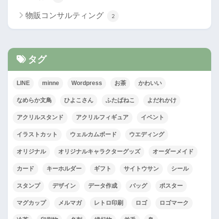
物販コンサルティング
2
タグ
LINE
minne
Wordpress
お茶
かわいい
なめらか文鳥
ひよこさん
ふたばねこ
よだれかけ
アクリルスタンド
アクリルフィギュア
イベント
イラストカット
ウェルカムボード
ウエディング
オリジナル
オリジナルキャラクターグッズ
オーダーメイド
カード
キーホルダー
ギフト
サイトウサン
シール
スタンプ
デザイン
データ作成
バッグ
ポスター
マグカップ
メルマガ
レトロ印刷
ロゴ
ロゴマーク