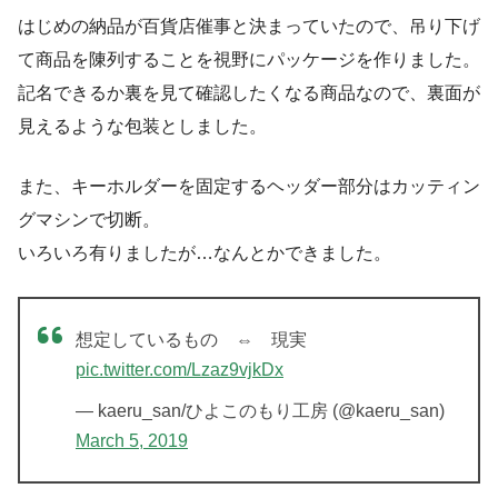
はじめの納品が百貨店催事と決まっていたので、吊り下げ
て商品を陳列することを視野にパッケージを作りました。
記名できるか裏を見て確認したくなる商品なので、裏面が
見えるような包装としました。
また、キーホルダーを固定するヘッダー部分はカッティン
グマシンで切断。
いろいろ有りましたが…なんとかできました。
想定しているもの ⇔ 現実
pic.twitter.com/Lzaz9vjkDx
— kaeru_san/ひよこのもり工房 (@kaeru_san)
March 5, 2019