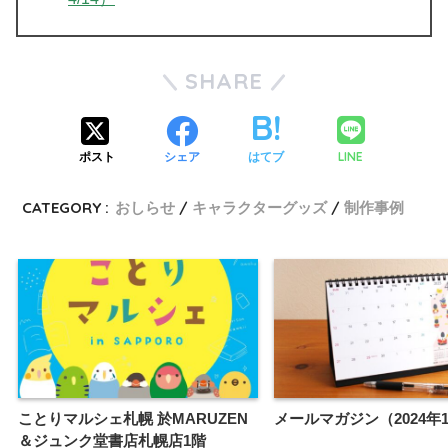
SHARE
LINE
ポスト
シェア
はてブ
CATEGORY :
おしらせ
キャラクターグッズ
制作事例
ことりマルシェ札幌 於MARUZEN
メールマガジン（2024年
＆ジュンク堂書店札幌店1階