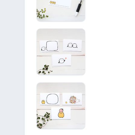
アソート（ひよこさ
ん）
メッセージカード
シマエナガ ３種各
４枚
メッセージカード
ひよこさん ３種各
４枚