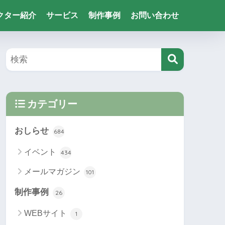
クター紹介
サービス
制作事例
お問い合わせ
カテゴリー
おしらせ
684
イベント
434
メールマガジン
101
制作事例
26
WEBサイト
1