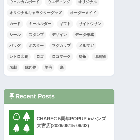
ウェルカムボード
ウエディング
オリジナル
オリジナルキャラクターグッズ
オーダーメイド
カード
キーホルダー
ギフト
サイトウサン
シール
スタンプ
デザイン
データ作成
バッグ
ポスター
マグカップ
メルマガ
レトロ印刷
ロゴ
ロゴマーク
冷茶
印刷物
名刺
縁起物
羊毛
鳥
Recent Posts
CHAREC 5周年POPUP inハンズ
大宮店(2026/08/15-09/02)