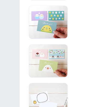
メッセージカード
セキセイインコ
メッセージカード
文鳥
【在庫限り、旧作】
メッセージカード