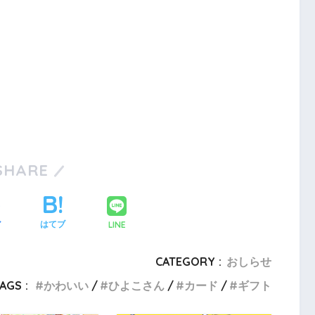
SHARE
LINE
ア
はてブ
CATEGORY :
おしらせ
AGS :
かわいい
ひよこさん
カード
ギフト