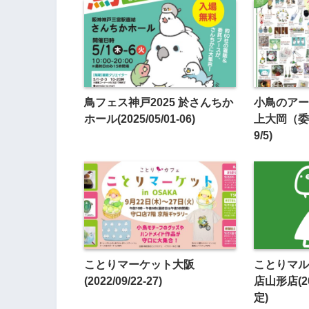
鳥フェス神戸2025 於さんちか
小鳥のアー
ホール(2025/05/01-06)
上大岡（委託）
9/5)
ことりマーケット大阪
ことりマル
(2022/09/22-27)
店山形店(20
定)