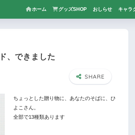
ホーム
グッズSHOP
おしらせ
キャラ
ド、できました
ちょっとした贈り物に、あなたのそばに、ひ
よこさん。
全部で13種類あります