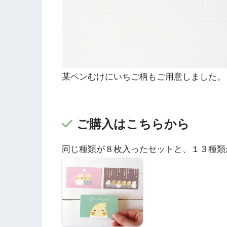
某ペンむけにいちご柄もご用意しました。
ご購入はこちらから
同じ種類が８枚入ったセットと、１３種類
メッセージカード
オカメインコ