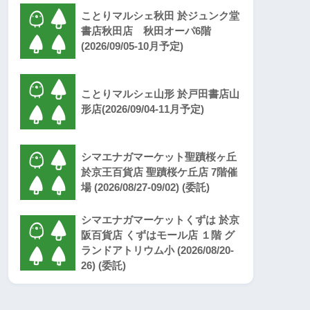
ことりマルシェ秋田 於ジュンク堂
書店秋田店 秋田オーパ6階
(2026/09/05-10月予定)
ことりマルシェ山形 於戸田書店山
形店(2026/09/04-11月予定)
シマエナガマーケット聖蹟桜ヶ丘
於京王百貨店 聖蹟桜ケ丘店 7階催
場 (2026/08/27-09/02) (委託)
シマエナガマーケットくずは 於京
阪百貨店 くずはモール店 １階 グ
ランドアトリウム小 (2026/08/20-
26) (委託)