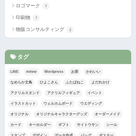
ロゴマーク
7
印刷物
7
物販コンサルティング
2
タグ
LINE
minne
Wordpress
お茶
かわいい
なめらか文鳥
ひよこさん
ふたばねこ
よだれかけ
アクリルスタンド
アクリルフィギュア
イベント
イラストカット
ウェルカムボード
ウエディング
オリジナル
オリジナルキャラクターグッズ
オーダーメイド
カード
キーホルダー
ギフト
サイトウサン
シール
スタンプ
デザイン
データ作成
バッグ
ポスター