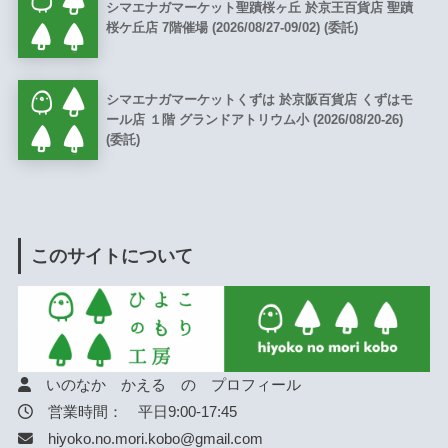
シマエナガマーケット聖蹟桜ヶ丘 於京王百貨店 聖蹟
桜ケ丘店 7階催場 (2026/08/27-09/02) (委託)
シマエナガマーケットくずは 於京阪百貨店 くずはモ
ール店 １階 グランドアトリウム小 (2026/08/20-26)
(委託)
このサイトについて
いのなか かえる の プロフィール
営業時間： 平日9:00-17:45
hiyoko.no.mori.kobo@gmail.com