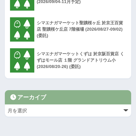
(2026/09/04-11月予定)
シマエナガマーケット聖蹟桜ヶ丘 於京王百貨
店 聖蹟桜ケ丘店 7階催場 (2026/08/27-09/02)
(委託)
シマエナガマーケットくずは 於京阪百貨店 く
ずはモール店 １階 グランドアトリウム小
(2026/08/20-26) (委託)
アーカイブ