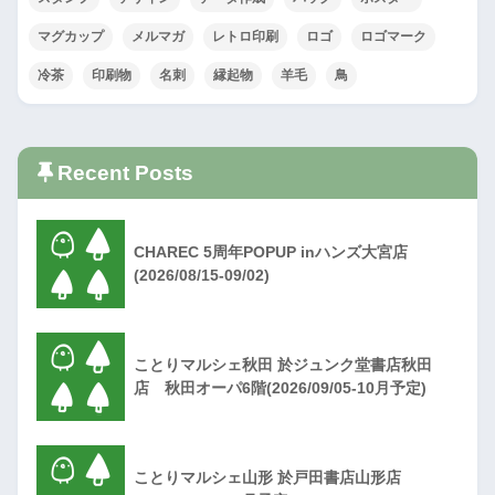
マグカップ
メルマガ
レトロ印刷
ロゴ
ロゴマーク
冷茶
印刷物
名刺
縁起物
羊毛
鳥
Recent Posts
CHAREC 5周年POPUP inハンズ大宮店
(2026/08/15-09/02)
ことりマルシェ秋田 於ジュンク堂書店秋田
店 秋田オーパ6階(2026/09/05-10月予定)
ことりマルシェ山形 於戸田書店山形店