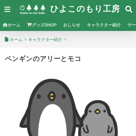
ひよこのもり工房
ホーム
グッズSHOP
おしらせ
キャラクター紹介
サー
ホーム
キャラクター紹介
ペンギンのアリーとモコ