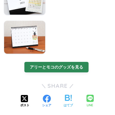
ぴよ様専用ページ
【セール】2021年卓上
カレンダー
アリーとモコのグッズを見る
SHARE
LINE
ポスト
シェア
はてブ