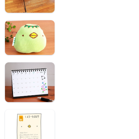
I様専用ページ
【完売】2020年卓上カ
レンダー
ひよこさんからの封筒
【後払い決済不可】