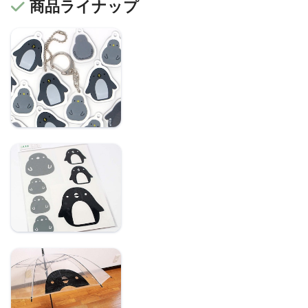
商品ライナップ
アリーとモコ：記名が
できるアクリルキーホ
ルダー
アリーとモコの小型ス
テッカーセット
ペンギンアリーとモコ
の大きめステッカー